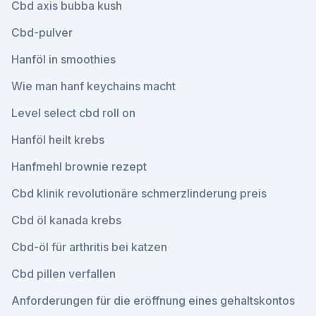
Cbd axis bubba kush
Cbd-pulver
Hanföl in smoothies
Wie man hanf keychains macht
Level select cbd roll on
Hanföl heilt krebs
Hanfmehl brownie rezept
Cbd klinik revolutionäre schmerzlinderung preis
Cbd öl kanada krebs
Cbd-öl für arthritis bei katzen
Cbd pillen verfallen
Anforderungen für die eröffnung eines gehaltskontos