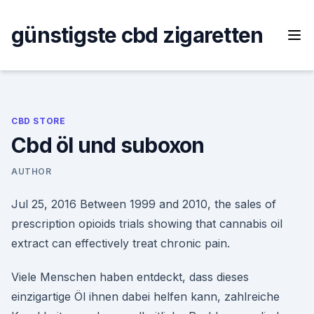
Skip
to
günstigste cbd zigaretten
content
CBD STORE
Cbd öl und suboxon
AUTHOR
Jul 25, 2016 Between 1999 and 2010, the sales of
prescription opioids trials showing that cannabis oil
extract can effectively treat chronic pain.
Viele Menschen haben entdeckt, dass dieses
einzigartige Öl ihnen dabei helfen kann, zahlreiche