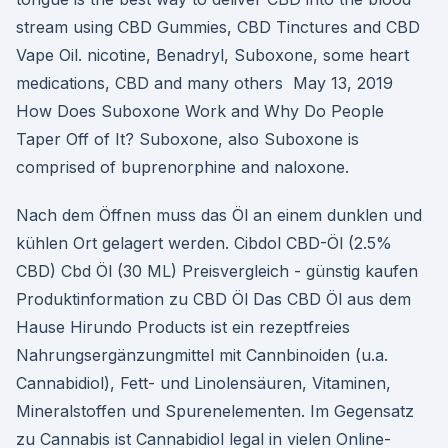
stream using CBD Gummies, CBD Tinctures and CBD
Vape Oil. nicotine, Benadryl, Suboxone, some heart
medications, CBD and many others May 13, 2019
How Does Suboxone Work and Why Do People
Taper Off of It? Suboxone, also Suboxone is
comprised of buprenorphine and naloxone.
Nach dem Öffnen muss das Öl an einem dunklen und
kühlen Ort gelagert werden. Cibdol CBD-Öl (2.5%
CBD) Cbd Öl (30 ML) Preisvergleich - günstig kaufen
Produktinformation zu CBD Öl Das CBD Öl aus dem
Hause Hirundo Products ist ein rezeptfreies
Nahrungsergänzungmittel mit Cannbinoiden (u.a.
Cannabidiol), Fett- und Linolensäuren, Vitaminen,
Mineralstoffen und Spurenelementen. Im Gegensatz
zu Cannabis ist Cannabidiol legal in vielen Online-