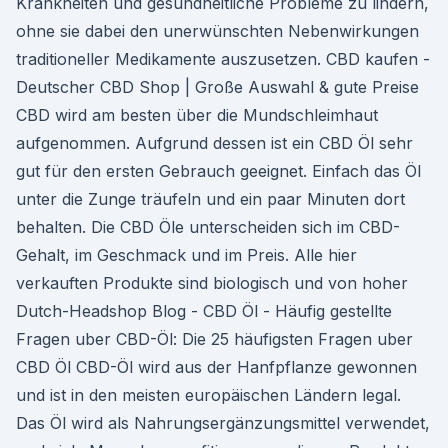
Krankheiten und gesundheitliche Probleme zu lindern,
ohne sie dabei den unerwünschten Nebenwirkungen
traditioneller Medikamente auszusetzen. CBD kaufen -
Deutscher CBD Shop | Große Auswahl & gute Preise
CBD wird am besten über die Mundschleimhaut
aufgenommen. Aufgrund dessen ist ein CBD Öl sehr
gut für den ersten Gebrauch geeignet. Einfach das Öl
unter die Zunge träufeln und ein paar Minuten dort
behalten. Die CBD Öle unterscheiden sich im CBD-
Gehalt, im Geschmack und im Preis. Alle hier
verkauften Produkte sind biologisch und von hoher
Dutch-Headshop Blog - CBD Öl - Häufig gestellte
Fragen uber CBD-Öl: Die 25 häufigsten Fragen uber
CBD Öl CBD-Öl wird aus der Hanfpflanze gewonnen
und ist in den meisten europäischen Ländern legal.
Das Öl wird als Nahrungsergänzungsmittel verwendet,