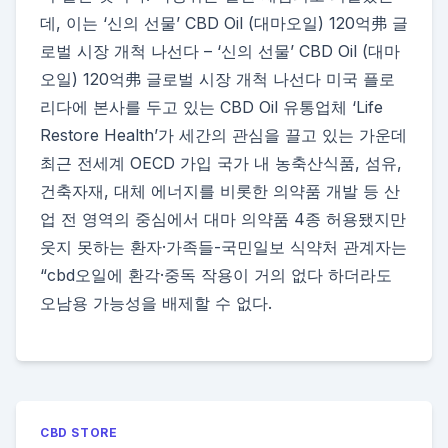
데, 이는 ‘신의 선물’ CBD Oil (대마오일) 120억弗 글
로벌 시장 개척 나선다 – ‘신의 선물’ CBD Oil (대마
오일) 120억弗 글로벌 시장 개척 나선다 미국 플로
리다에 본사를 두고 있는 CBD Oil 유통업체 ‘Life
Restore Health’가 세간의 관심을 끌고 있는 가운데
최근 전세계 OECD 가입 국가 내 농축산식품, 섬유,
건축자재, 대체 에너지를 비롯한 의약품 개발 등 산
업 전 영역의 중심에서 대마 의약품 4종 허용됐지만
웃지 못하는 환자·가족들-국민일보 식약처 관계자는
“cbd오일에 환각·중독 작용이 거의 없다 하더라도
오남용 가능성을 배제할 수 없다.
CBD STORE