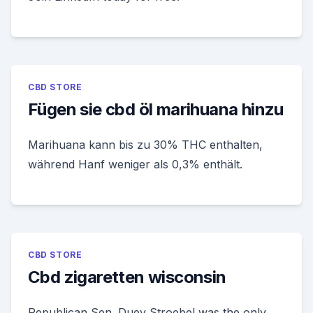
CBD STORE
Fügen sie cbd öl marihuana hinzu
Marihuana kann bis zu 30% THC enthalten,
während Hanf weniger als 0,3% enthält.
CBD STORE
Cbd zigaretten wisconsin
Republican Sen. Duey Stroebel was the only