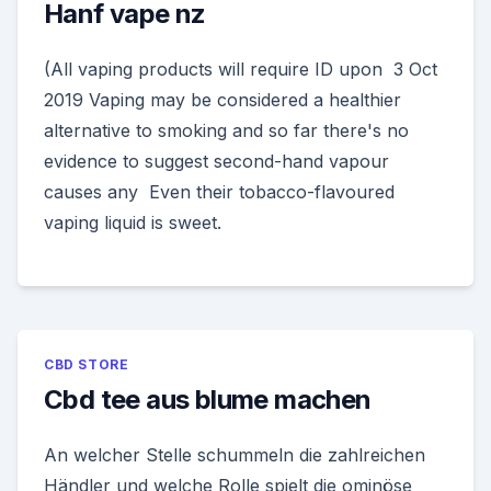
Hanf vape nz
(All vaping products will require ID upon 3 Oct
2019 Vaping may be considered a healthier
alternative to smoking and so far there's no
evidence to suggest second-hand vapour
causes any Even their tobacco-flavoured
vaping liquid is sweet.
CBD STORE
Cbd tee aus blume machen
An welcher Stelle schummeln die zahlreichen
Händler und welche Rolle spielt die ominöse