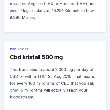
» via Los-Angeles (LAX) » Houston (IAH) und
einer Flugstrecke von 14.291 Kilometern bzw.
8.880 Meilen.
CBD STORE
Cbd kristall 500 mg
This translates to about 2,000 mg per day of
CBD oil with a THC 25 Aug 2016 That means
for every 100 milligrams of CBD that you eat,
only 15 milligrams will actually reach your
bloodstream.