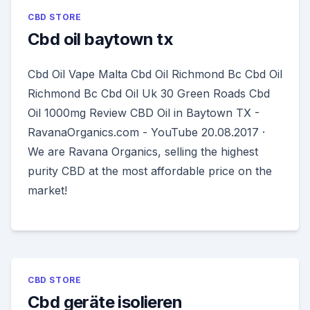
CBD STORE
Cbd oil baytown tx
Cbd Oil Vape Malta Cbd Oil Richmond Bc Cbd Oil
Richmond Bc Cbd Oil Uk 30 Green Roads Cbd
Oil 1000mg Review CBD Oil in Baytown TX -
RavanaOrganics.com - YouTube 20.08.2017 ·
We are Ravana Organics, selling the highest
purity CBD at the most affordable price on the
market!
CBD STORE
Cbd geräte isolieren