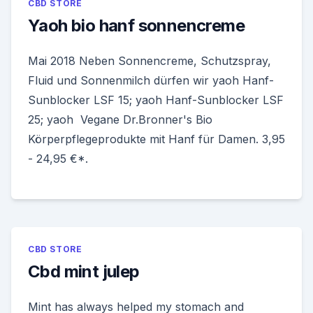
CBD STORE
Yaoh bio hanf sonnencreme
Mai 2018 Neben Sonnencreme, Schutzspray,
Fluid und Sonnenmilch dürfen wir yaoh Hanf-
Sunblocker LSF 15; yaoh Hanf-Sunblocker LSF
25; yaoh Vegane Dr.Bronner's Bio
Körperpflegeprodukte mit Hanf für Damen. 3,95
- 24,95 €*.
CBD STORE
Cbd mint julep
Mint has always helped my stomach and