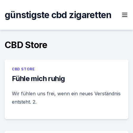
Skip
to
günstigste cbd zigaretten
content
CBD Store
CBD STORE
Fühle mich ruhig
Wir fühlen uns frei, wenn ein neues Verständnis
entsteht. 2.