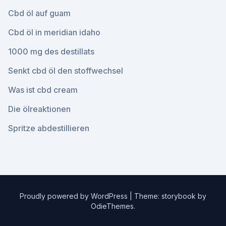
Cbd öl auf guam
Cbd öl in meridian idaho
1000 mg des destillats
Senkt cbd öl den stoffwechsel
Was ist cbd cream
Die ölreaktionen
Spritze abdestillieren
Proudly powered by WordPress
|
Theme: storybook by
OdieThemes
.