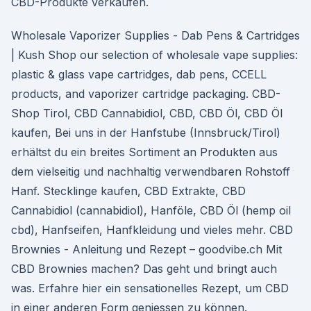
CBD-Produkte verkaufen.
Wholesale Vaporizer Supplies - Dab Pens & Cartridges
| Kush Shop our selection of wholesale vape supplies:
plastic & glass vape cartridges, dab pens, CCELL
products, and vaporizer cartridge packaging. CBD-
Shop Tirol, CBD Cannabidiol, CBD, CBD Öl, CBD Öl
kaufen, Bei uns in der Hanfstube (Innsbruck/Tirol)
erhältst du ein breites Sortiment an Produkten aus
dem vielseitig und nachhaltig verwendbaren Rohstoff
Hanf. Stecklinge kaufen, CBD Extrakte, CBD
Cannabidiol (cannabidiol), Hanföle, CBD Öl (hemp oil
cbd), Hanfseifen, Hanfkleidung und vieles mehr. CBD
Brownies - Anleitung und Rezept – goodvibe.ch Mit
CBD Brownies machen? Das geht und bringt auch
was. Erfahre hier ein sensationelles Rezept, um CBD
in einer anderen Form geniessen zu können.