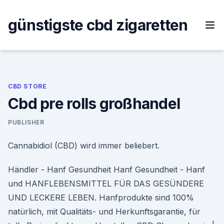
Skip
to
günstigste cbd zigaretten
content
CBD STORE
Cbd pre rolls großhandel
PUBLISHER
Cannabidiol (CBD) wird immer beliebert.
Händler - Hanf Gesundheit Hanf Gesundheit - Hanf
und HANFLEBENSMITTEL FÜR DAS GESÜNDERE
UND LECKERE LEBEN. Hanfprodukte sind 100%
natürlich, mit Qualitäts- und Herkunftsgarantie, für