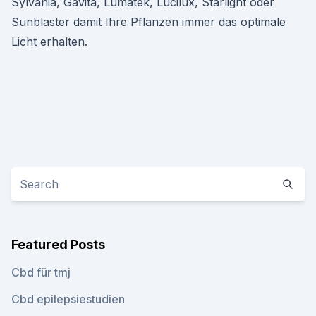
Sylvania, Gavita, Lumatek, Lucilux, Starlight oder
Sunblaster damit Ihre Pflanzen immer das optimale
Licht erhalten.
Featured Posts
Cbd für tmj
Cbd epilepsiestudien