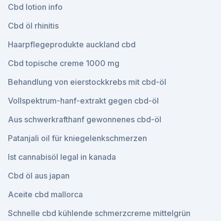
Cbd lotion info
Cbd öl rhinitis
Haarpflegeprodukte auckland cbd
Cbd topische creme 1000 mg
Behandlung von eierstockkrebs mit cbd-öl
Vollspektrum-hanf-extrakt gegen cbd-öl
Aus schwerkrafthanf gewonnenes cbd-öl
Patanjali oil für kniegelenkschmerzen
Ist cannabisöl legal in kanada
Cbd öl aus japan
Aceite cbd mallorca
Schnelle cbd kühlende schmerzcreme mittelgrün