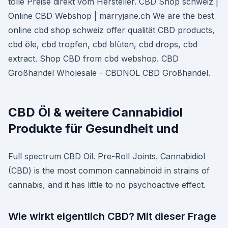
tolle Preise direkt vom Hersteller. CBD Shop schweiz |
Online CBD Webshop | marryjane.ch We are the best
online cbd shop schweiz offer qualität CBD products,
cbd öle, cbd tropfen, cbd blüten, cbd drops, cbd
extract. Shop CBD from cbd webshop. CBD
Großhandel Wholesale - CBDNOL CBD Großhandel.
CBD Öl & weitere Cannabidiol
Produkte für Gesundheit und
Full spectrum CBD Oil. Pre-Roll Joints. Cannabidiol
(CBD) is the most common cannabinoid in strains of
cannabis, and it has little to no psychoactive effect.
Wie wirkt eigentlich CBD? Mit dieser Frage